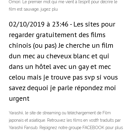
Omori. Le premier mot qui me vient à l’esprit pour décrire le
film est sauvage, jugez plu
02/10/2019 à 23:46 - Les sites pour
regarder gratuitement des films
chinois (ou pas) Je cherche un film
dun mec au cheveux blanc et qui
dans un hôtel avec un gay et mec
celou mais je trouve pas svp si vous
savez dequoi je parle répondez moi
urgent
Yarashii, le site de streaming ou téléchargement de Film
japonais et asiatique. Retrouvez les films en vostfr traduits par
Yarashii Fansub. Rejoignez notre groupe FACEBOOK pour plus