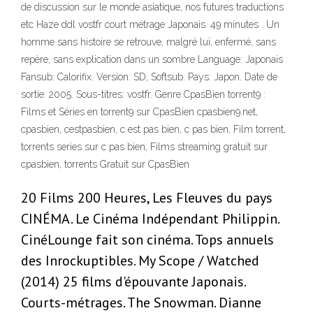
de discussion sur le monde asiatique, nos futures traductions
etc Haze ddl vostfr court métrage Japonais. 49 minutes . Un
homme sans histoire se retrouve, malgré lui, enfermé, sans
repère, sans explication dans un sombre Language: Japonais
Fansub: Calorifix. Version: SD, Softsub. Pays: Japon. Date de
sortie: 2005. Sous-titres: vostfr. Genre CpasBien torrent9 :
Films et Séries en torrent9 sur CpasBien cpasbien9.net,
cpasbien, cestpasbien, c est pas bien, c pas bien, Film torrent,
torrents series sur c pas bien, Films streaming gratuit sur
cpasbien, torrents Gratuit sur CpasBien
20 Films 200 Heures, Les Fleuves du pays
CINÉMA. Le Cinéma Indépendant Philippin.
CinéLounge fait son cinéma. Tops annuels
des Inrockuptibles. My Scope / Watched
(2014) 25 films d'épouvante Japonais.
Courts-métrages. The Snowman. Dianne