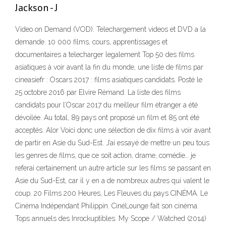
Jackson - J
Video on Demand (VOD). Telechargement videos et DVD a la
demande. 10 000 films, cours, apprentissages et
documentaires a telecharger legalement Top 50 des films
asiatiques à voir avant la fin du monde, une liste de films par
cineasiefr : Oscars 2017 : films asiatiques candidats. Posté le
25 octobre 2016 par Elvire Rémand. La liste des films
candidats pour l’Oscar 2017 du meilleur film étranger a été
dévoilée. Au total, 89 pays ont proposé un film et 85 ont été
acceptés. Alor Voici donc une sélection de dix films à voir avant
de partir en Asie du Sud-Est. J’ai essayé de mettre un peu tous
les genres de films, que ce soit action, drame, comédie… je
referai certainement un autre article sur les films se passant en
Asie du Sud-Est, car il y en a de nombreux autres qui valent le
coup. 20 Films 200 Heures, Les Fleuves du pays CINÉMA. Le
Cinéma Indépendant Philippin. CinéLounge fait son cinéma.
Tops annuels des Inrockuptibles. My Scope / Watched (2014)