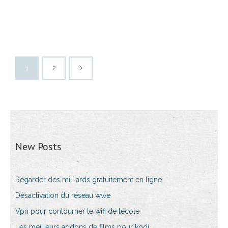
1
2
New Posts
Regarder des milliards gratuitement en ligne
Désactivation du réseau wwe
Vpn pour contourner le wifi de lécole
Les meilleurs addons de films pour kodi