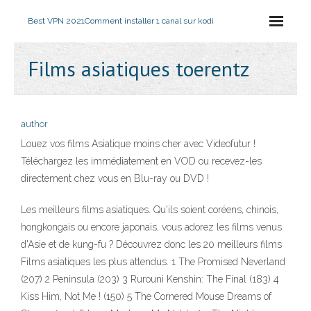
Best VPN 2021
Comment installer 1 canal sur kodi
Films asiatiques toerentz
author
Louez vos films Asiatique moins cher avec Videofutur !
Téléchargez les immédiatement en VOD ou recevez-les
directement chez vous en Blu-ray ou DVD !
Les meilleurs films asiatiques. Qu'ils soient coréens, chinois,
hongkongais ou encore japonais, vous adorez les films venus
d'Asie et de kung-fu ? Découvrez donc les 20 meilleurs films
Films asiatiques les plus attendus. 1 The Promised Neverland
(207) 2 Peninsula (203) 3 Rurouni Kenshin: The Final (183) 4
Kiss Him, Not Me ! (150) 5 The Cornered Mouse Dreams of