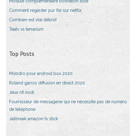
Module complémentaire boxnation kodi
Comment regarder pur flix sur netflix
Combien est vrai débrid
Teatv vs terrarium
Top Posts
Mobdro pour android box 2020
Roland garros diffusion en direct 2020
Jeux nfl kodi
Fournisseur de messagerie qui ne nécessite pas de numéro
de téléphone
Jailbreak amazon tv stick