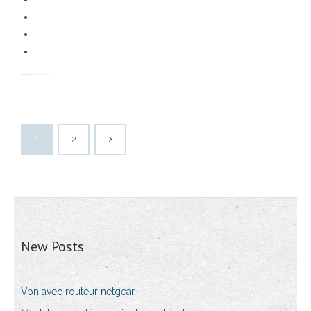
1
2
New Posts
Vpn avec routeur netgear