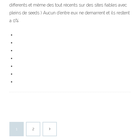
differents et même des tout récents sur des sites fiables avec
pleins de seeds ) Aucun d’entre eux ne demarrent et ils restent
a 0%
1
2