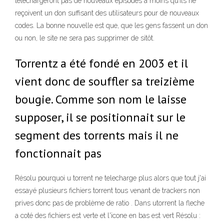
téléchargeront pas de nouveaux épisodes à moins qu’ils ne
reçoivent un don suffisant des utilisateurs pour de nouveaux
codes. La bonne nouvelle est que, que les gens fassent un don
ou non, le site ne sera pas supprimer de sitôt.
Torrentz a été fondé en 2003 et il
vient donc de souffler sa treizième
bougie. Comme son nom le laisse
supposer, il se positionnait sur le
segment des torrents mais il ne
fonctionnait pas
Résolu pourquoi u torrent ne telecharge plus alors que tout j'ai
essayé plusieurs fichiers torrent tous venant de trackers non
prives donc pas de problème de ratio . Dans utorrent la fleche
a coté des fichiers est verte et l'icone en bas est vert Résolu :