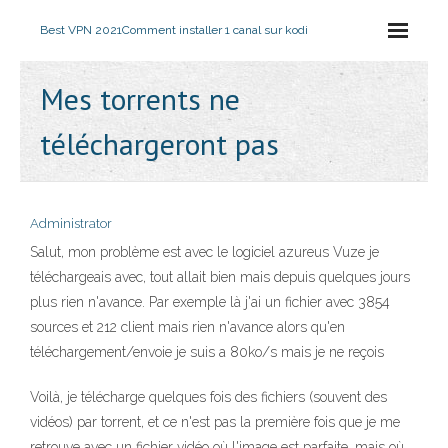
Best VPN 2021
Comment installer 1 canal sur kodi
Mes torrents ne
téléchargeront pas
Administrator
Salut, mon problème est avec le logiciel azureus Vuze je
téléchargeais avec, tout allait bien mais depuis quelques jours
plus rien n'avance. Par exemple là j'ai un fichier avec 3854
sources et 212 client mais rien n'avance alors qu'en
téléchargement/envoie je suis a 80ko/s mais je ne reçois
Voilà, je télécharge quelques fois des fichiers (souvent des
vidéos) par torrent, et ce n'est pas la première fois que je me
retrouve avec un fichier vidéo où l'image est parfaite, mais où