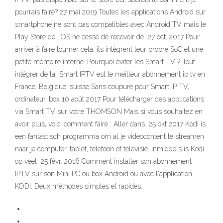
pourrais faire? 27 mai 2019 Toutes les applications Android sur
smartphone ne sont pas compatibles avec Android TV mais le
Play Store de l'OS ne cesse de recevoir de 27 oct. 2017 Pour
arriver à faire tourner cela, ils intègrent leur propre SoC et une
petite mémoire interne. Pourquoi éviter les Smart TV ? Tout
intégrer de la Smart IPTV est le meilleur abonnement ip tv en
France, Belgique, suisse Sans coupure pour Smart IP TV,
ordinateur, box 10 août 2017 Pour télécharger des applications
via Smart TV sur votre THOMSON Mais si vous souhaitez en
avoir plus, voici comment faire : Aller dans 25 okt 2017 Kodi is
een fantastisch programma om al je videocontent te streamen
naar je computer, tablet, telefoon of televisie. Inmiddels is Kodi
op veel 25 févr. 2016 Comment installer son abonnement
IPTV sur son Mini PC ou box Android ou avec l'application
KODI. Deux méthodes simples et rapides.