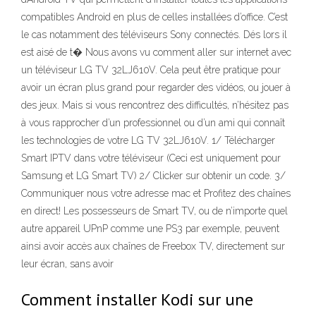
compatibles Android en plus de celles installées d’office. C’est
le cas notamment des téléviseurs Sony connectés. Dés lors il
est aisé de t� Nous avons vu comment aller sur internet avec
un téléviseur LG TV 32LJ610V. Cela peut être pratique pour
avoir un écran plus grand pour regarder des vidéos, ou jouer à
des jeux. Mais si vous rencontrez des difficultés, n’hésitez pas
à vous rapprocher d’un professionnel ou d’un ami qui connaît
les technologies de votre LG TV 32LJ610V. 1/ Télécharger
Smart IPTV dans votre téléviseur (Ceci est uniquement pour
Samsung et LG Smart TV) 2/ Clicker sur obtenir un code. 3/
Communiquer nous votre adresse mac et Profitez des chaînes
en direct! Les possesseurs de Smart TV, ou de n’importe quel
autre appareil UPnP comme une PS3 par exemple, peuvent
ainsi avoir accès aux chaînes de Freebox TV, directement sur
leur écran, sans avoir
Comment installer Kodi sur une