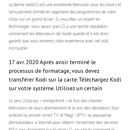
système webOS est une excellente télévision pour les loisirs et
l’amusement illimité en regardant des programmes de votre
choix sur un grand écran. Si vous êtes un expert en
technologie, vous savez que LG a une bonne réputation
concernant les téléviseurs de haute qualité et il est donc
garanti que vous aimerez votre expérience avec cet outil
incroyable.
17 avr. 2020 Après avoir terminé le
processus de formatage, vous devez
transférer Kodi sur la carte. Téléchargez Kodi
sur votre système. Utilisez un certain
10 janv. 2019 qui « enregistrent » le flux des chaines
télévisions de leurs abonnement et le prix des décodeurs (box
android ou encore smart TV et Mag), l'IPTV se popularise.
démodulateur a internet pour obtenir l'ensemble des services
IPTV. pas disponible sur le store LG, saurais tu comment je