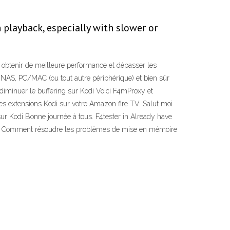
 playback, especially with slower or
r obtenir de meilleure performance et dépasser les
re NAS, PC/MAC (ou tout autre périphérique) et bien sûr
iminuer le buffering sur Kodi Voici F4mProxy et
les extensions Kodi sur votre Amazon fire TV. Salut moi
ur Kodi Bonne journée à tous. F4tester in Already have
ity. Comment résoudre les problèmes de mise en mémoire