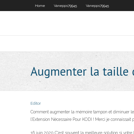
Home
Vanepps79945
Vanepps79945
Augmenter la taille
Editor
Comment augmenter la mémoire tampon et diminuer le bu
l’Extension Nécessaire Pour KODI ! Merci je connaissait 
16 juin 2020 C'est souvent la meilleure solution si vo