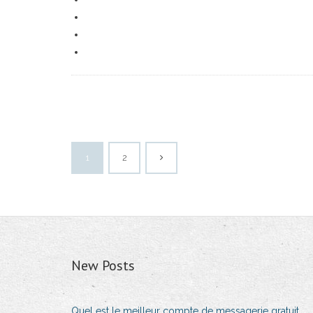
1
2
New Posts
Quel est le meilleur compte de messagerie gratuit