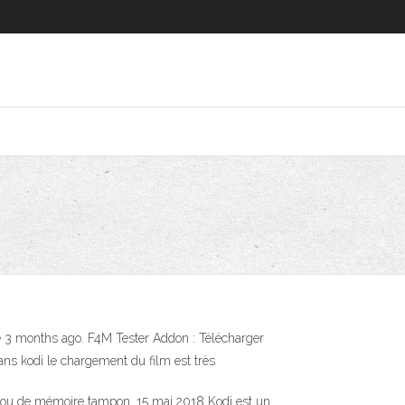
 3 months ago. F4M Tester Addon : Télécharger
ans kodi le chargement du film est très
re ou de mémoire tampon. 15 mai 2018 Kodi est un