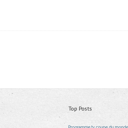
Top Posts
Programme tv coupe du monde