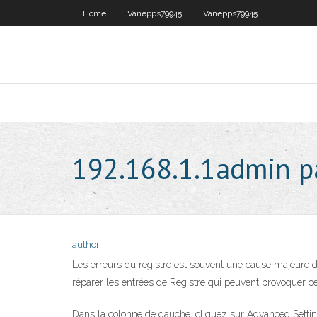
Home
Vanepps79945
Vanepps79945
192.168.1.1admin pa
author
Les erreurs du registre est souvent une cause majeure 
réparer les entrées de Registre qui peuvent provoquer ce
Dans la colonne de gauche, cliquez sur Advanced Settin