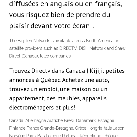
diffusées en anglais ou en français,
vous risquez bien de prendre du
plaisir devant votre écran !
The Big Ten Network is available across North America on
satellite providers such as DIRECTV, DISH Network and Shaw
Direct (Canada), telco companies
Trouvez Directv dans Canada | Kijiji: petites
annonces à Québec. Achetez une auto,
trouvez un emploi, une maison ou un
appartement, des meubles, appareils
électroménagers et plus!
Canada. Allemagne Autriche Brésil Danemark. Espagne
Finlande France Grande-Bretagne. Grèce Hongrie Italie Japon.
Norvège Pays-Bas Pologne Portugal. République tchèque