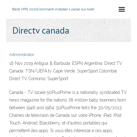
Best VPN 2021
Comment installer 1 canal sur kodi
Directv canada
Administrator
16 Nov 2019 Antigua & Barbuda: ESPN Argentina: Direct TV
Canada: TSN/UEFA.tv. Cape Verde: SuperSport Colombia:
Direct TV Comoros: SuperSport
Canada - TV locale 50PlusPrime is a nationally syndicated TV
news magazine for the nations 78-million baby boomers born
between 1946 and 1964. 50PlusPrime tells the 30/05/2013
Chaînes de télévision de Canada sur votre iPhone, iPad, iPod
Touch, Android, Blackberry, et d'autres portables qui
permettent des apps. Si vous êtes intéressé à ces apps,