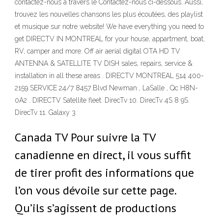
contactez-nous à travers le Contactez-nous ci-dessous. Aussi,
trouvez les nouvelles chansons les plus écoutées, des playlist
et musique sur notre website! We have everything you need to
get DIRECTV IN MONTREAL for your house, appartment, boat,
RV, camper and more. Off air aerial digital OTA HD TV
ANTENNA & SATELLITE TV DISH sales, repairs, service &
installation in all these areas . DIRECTV MONTREAL 514 400-
2159 SERVICE 24/7 8457 Blvd Newman , LaSalle , Qc H8N-
0A2 . DIRECTV Satellite fleet. DirecTv 10. DirecTv 4S 8 9S.
DirecTv 11. Galaxy 3
Canada TV Pour suivre la TV
canadienne en direct, il vous suffit
de tirer profit des informations que
l’on vous dévoile sur cette page.
Qu’ils s’agissent de productions