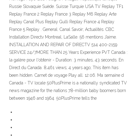
Russie Slovaquie Suède. Suisse Turquie USA TV Replay TF1
Replay France 2 Replay France 3 Replay M6 Replay Arte
Replay Canal Plus Replay Gulli Replay France 4 Replay
France 5 Replay . General. Canal Savoir; Actualités. CBC
Installation Directv Montreal, LaSalle. 56 mentions J’aime.
INSTALLATION AND REPAIR OF DIRECTV 514 400-2159
SERVICE 24/7MORE THAN 25 Years Experience PVT Canada :
la galère pour l'obtenir - Duration: 3 minutes, 43 seconds. En
Direct du Canada. 8,461 views; 4 years ago; This item has
been hidden. Carnet de voyage Play all. 12:06. Ma semaine d
Canada - TV locale 50PlusPrime is a nationally syndicated TV
news magazine for the nations 78-million baby boomers born
between 1946 and 1964. 50PlusPrime tells the