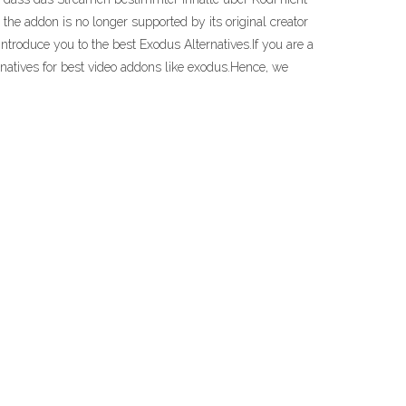
e addon is no longer supported by its original creator
introduce you to the best Exodus Alternatives.If you are a
natives for best video addons like exodus.Hence, we