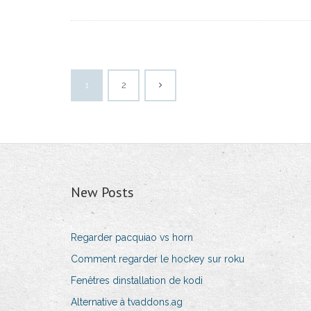
1
2
New Posts
Regarder pacquiao vs horn
Comment regarder le hockey sur roku
Fenêtres dinstallation de kodi
Alternative à tvaddons.ag