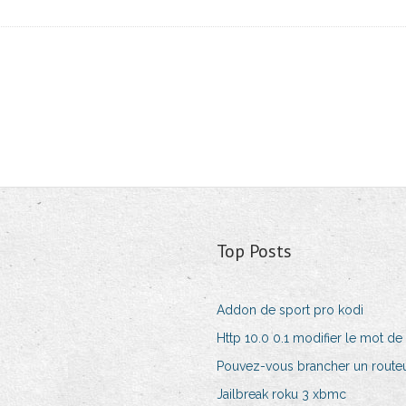
Top Posts
Addon de sport pro kodi
Http 10.0 0.1 modifier le mot de
Pouvez-vous brancher un routeu
Jailbreak roku 3 xbmc