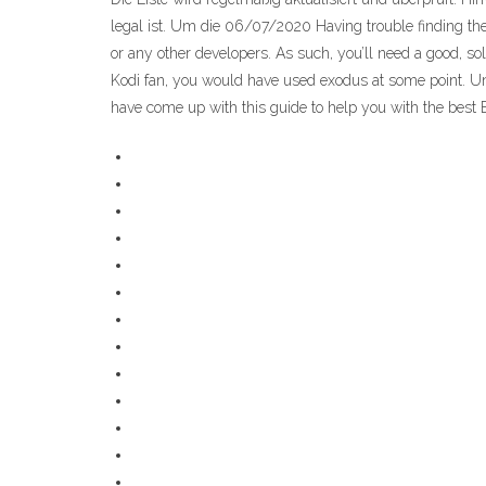
legal ist. Um die 06/07/2020 Having trouble finding th
or any other developers. As such, you’ll need a good, sol
Kodi fan, you would have used exodus at some point. Un
have come up with this guide to help you with the bes