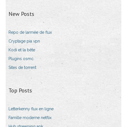
New Posts
Repo de larmée de flux
Cryptage pia vpn
Kodi et la bête
Plugins osmc
Sites de torrent
Top Posts
Letterkenny flux en ligne
Famille moderne netflix
Hub streaming apk