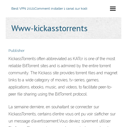
Best VPN 2021
Comment installer 1 canal sur kodi
Www-kickasstorrents
Publisher
KickassTorrents often abbreviated as KATcr is one of the most
reliable BitTorrent sites and is admired by the entire torrent
community. The Kickass site provides torrent files and magnet
links to a wide category of movies, tv-series, games,
applications, ebooks, music, and videos, to facilitate peer-to-
peer file sharing using the BitTorrent protocol.
La semaine dernière, en souhaitant se connecter sur
KickassTorrents, certains d’entre vous ont pu voir s’afficher sur
un message d’avertissement.Vous deviez sûrement utiliser