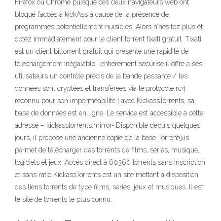
Firefox ou Chrome puisque ces deux navigateurs web ont
bloqué l’accès à kickAss à cause de la présence de
programmes potentiellement nuisibles. Alors n’hésitez plus et
optez immédiatement pour le client torrent tixati gratuit. Tixati
est un client bittorrent gratuit qui présente une rapidité de
téléchargement inégalable , entièrement sécurisé il offre à ses
utilisateurs un contrôle précis de la bande passante / les
données sont cryptées et transférées via le protocole rc4
reconnu pour son imperméabilité | avec KickassTorrents, sa
base de données est en ligne. Le service est accessible à cette
adresse – kickasstorrents.mirror-.Disponible depuis quelques
jours, il propose une ancienne copie de la base Torrent9.is
permet de télécharger des torrents de films, séries, musique,
logiciels et jeux. Accès direct à 60360 torrents sans inscription
et sans ratio KickassTorrents est un site mettant a disposition
des liens torrents de type films, séries, jeux et musiques. Il est
le site de torrents le plus connu.