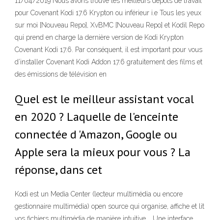
11/04/2019 Nous avons trouvé les meilleurs dépôts de travail
pour Covenant Kodi 17.6 Krypton ou inférieur i.e Tous les yeux
sur moi [Nouveau Repo], XvBMC [Nouveau Repo] et Kodil Repo
qui prend en charge la dernière version de Kodi Krypton
Covenant Kodi 17.6. Par conséquent, il est important pour vous
d’installer Covenant Kodi Addon 17.6 gratuitement des films et
des émissions de télévision en
Quel est le meilleur assistant vocal
en 2020 ? Laquelle de l'enceinte
connectée d 'Amazon, Google ou
Apple sera la mieux pour vous ? La
réponse, dans cet
Kodi est un Media Center (lecteur multimédia ou encore
gestionnaire multimédia) open source qui organise, affiche et lit
vos fichiers multimédia de manière intuitive. . Une interface