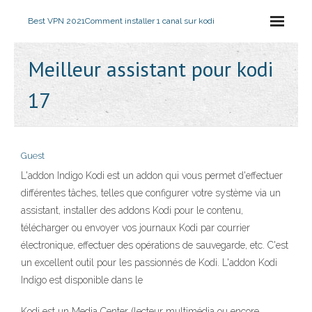
Best VPN 2021
Comment installer 1 canal sur kodi
Meilleur assistant pour kodi
17
Guest
L'addon Indigo Kodi est un addon qui vous permet d'effectuer
différentes tâches, telles que configurer votre système via un
assistant, installer des addons Kodi pour le contenu,
télécharger ou envoyer vos journaux Kodi par courrier
électronique, effectuer des opérations de sauvegarde, etc. C'est
un excellent outil pour les passionnés de Kodi. L'addon Kodi
Indigo est disponible dans le
Kodi est un Media Center (lecteur multimédia ou encore