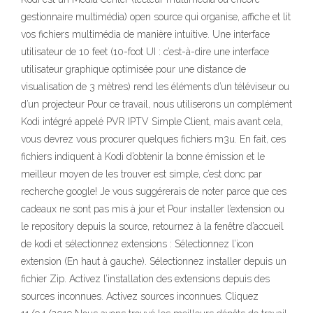
gestionnaire multimédia) open source qui organise, affiche et lit
vos fichiers multimédia de manière intuitive. Une interface
utilisateur de 10 feet (10-foot UI : c’est-à-dire une interface
utilisateur graphique optimisée pour une distance de
visualisation de 3 mètres) rend les éléments d’un téléviseur ou
d’un projecteur Pour ce travail, nous utiliserons un complément
Kodi intégré appelé PVR IPTV Simple Client, mais avant cela,
vous devrez vous procurer quelques fichiers m3u. En fait, ces
fichiers indiquent à Kodi d’obtenir la bonne émission et le
meilleur moyen de les trouver est simple, c’est donc par
recherche google! Je vous suggérerais de noter parce que ces
cadeaux ne sont pas mis à jour et Pour installer l’extension ou
le repository depuis la source, retournez à la fenêtre d’accueil
de kodi et sélectionnez extensions : Sélectionnez l’icon
extension (En haut à gauche). Sélectionnez installer depuis un
fichier Zip. Activez l’installation des extensions depuis des
sources inconnues. Activez sources inconnues. Cliquez